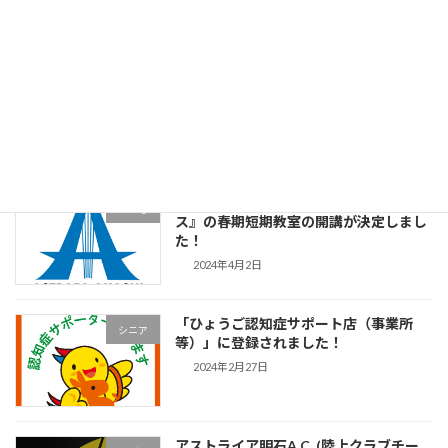
2024年5月2日
神戸新聞に掲載されました！
シニア
2024年4月17日
アストライア陸上スクール『明石クラ
こども
ス』の春期短期教室の開講が決定しまし
た！
2024年4月2日
「ひょうご認知症サポート店（事業所
シニア
等）」に登録されました！
2024年2月27日
アストライア明石A.C. (陸上クラブチー